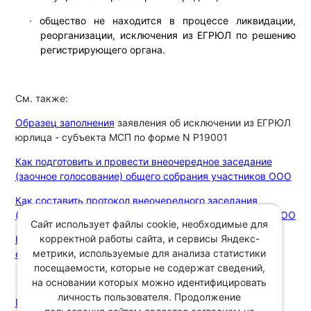
·
общество не находится в процессе ликвидации,
реорганизации, исключения из ЕГРЮЛ по решению
регистрирующего органа.
См. также:
Образец заполнения
заявления об исключении из ЕГРЮЛ
юрлица - субъекта МСП по форме N Р19001
Как подготовить и провести внеочередное заседание
(заочное голосование) общего собрания участников ООО
Как составить протокол внеочередного заседания
(заочного голосования) общего собрания участников ООО
Сайт использует файлы cookie, необходимые для
корректной работы сайта, и сервисы Яндекс-
Как и в каких случаях надо удостоверять решение
метрики, используемые для анализа статистики
единственного участника ООО
посещаемости, которые не содержат сведений,
на основании которых можно идентифицировать
личность пользователя. Продолжение
Готовое решение: Каков порядок исключения ООО -