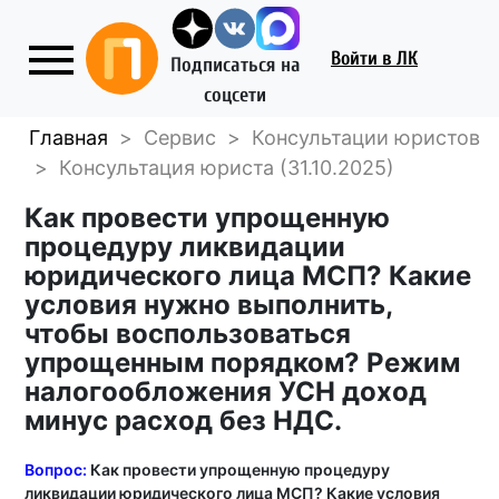
Войти
в ЛК
Подписаться на
соцсети
Главная
>
Сервис
>
Консультации юристов
>
Консультация юриста (31.10.2025)
Как провести упрощенную
процедуру ликвидации
юридического лица МСП? Какие
условия нужно выполнить,
чтобы воспользоваться
упрощенным порядком? Режим
налогообложения УСН доход
минус расход без НДС.
Вопрос:
Как провести упрощенную процедуру
ликвидации юридического лица МСП? Какие условия