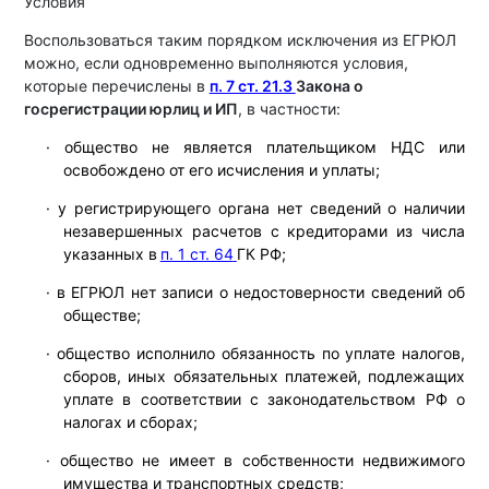
‎Условия
Воспользоваться таким порядком исключения из ЕГРЮЛ
можно, если одновременно выполняются условия,
которые перечислены в
п. 7 ст. 21.3
Закона о
госрегистрации юрлиц и ИП
, в частности:
·
общество не является плательщиком НДС или
освобождено от его исчисления и уплаты;
·
у регистрирующего органа нет сведений о наличии
незавершенных расчетов с кредиторами из числа
указанных в
п. 1 ст. 64
ГК РФ;
·
в ЕГРЮЛ нет записи о недостоверности сведений об
обществе;
·
общество исполнило обязанность по уплате налогов,
сборов, иных обязательных платежей, подлежащих
уплате в соответствии с законодательством РФ о
налогах и сборах;
·
общество не имеет в собственности недвижимого
имущества и транспортных средств;