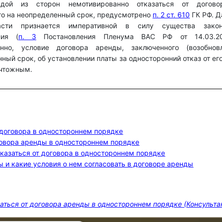
дой из сторон немотивированно отказаться от догово
го на неопределенный срок, предусмотрено
п. 2 ст. 610
ГК РФ. 
сти признается императивной в силу существа законо
ния (
п. 3
Постановления Пленума ВАС РФ от 14.03.2
енно, условие договора аренды, заключенного (возобнов
ный срок, об установлении платы за односторонний отказ от ег
ичтожным.
 договора в одностороннем порядке
оговора аренды в одностороннем порядке
тказаться от договора в одностороннем порядке
и какие условия о нем согласовать в договоре аренды
заться от договора аренды в одностороннем порядке (Консульта