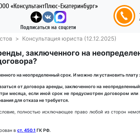
ООО «КонсультантПлюс-Екатеринбург»
Подписаться на соцсети
стов
>
Консультация юриста (12.12.2025)
аренды, заключенного на неопределе
 договора?
енного на неопределенный срок. И можно ли установить плату 
азаться от договора аренды, заключенного на неопределенный
три месяца, если иной срок не предусмотрен договором или 
ания для отказа не требуется.
словие, полностью исключающее право любой из сторон немот
ирован в
ст. 450.1
ГК РФ.