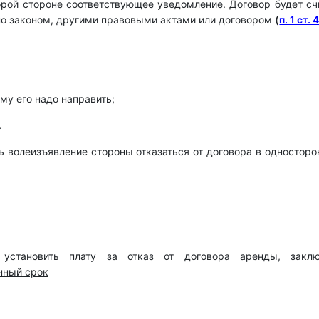
торой стороне соответствующее уведомление. Договор будет с
но законом, другими правовыми актами или договором
(
п. 1 ст. 
ому его надо направить;
.
 волеизъявление стороны отказаться от договора в одностор
установить плату за отказ от договора аренды, заклю
нный срок