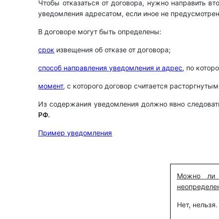
Чтобы отказаться от договора, нужно направить в
уведомления адресатом, если иное не предусмотре
В договоре могут быть определены:
срок
извещения об отказе от договора;
способ направления уведомления и адрес
, по котор
момент
, с которого договор считается расторгнутым
Из содержания уведомления должно явно следовать
РФ.
Пример уведомления
Можно ли 
неопределе
Нет, нельзя.