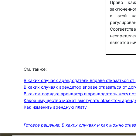
Право каж
заключенно
в этой ча
регулирова
Соответств
неопределен
является н
См. также:
В каких случаях арендодатель вправе отказаться от
В каких случаях арендатор вправе отказаться от д
В каком порядке арендатор и арендодатель могут о
Какое имущество может выступать объектом аренды 
Как изменить арендную плату
Готовое решение: В каких случаях и как можно отка