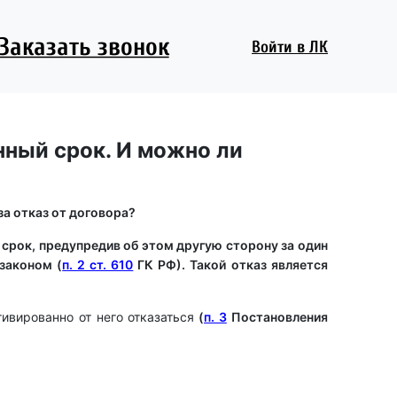
Заказать звонок
Войти
в ЛК
нный срок. И можно ли
за отказ от договора?
 срок, предупредив об этом другую сторону за один
законом (
п. 2 ст. 610
ГК РФ). Такой отказ является
ивированно от него отказаться
(
п. 3
Постановления