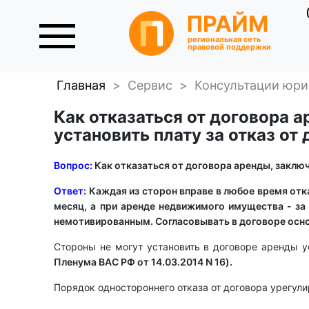
ПРАЙМ
региональная сеть
правовой поддержки
Главная
>
Сервис
>
Консультации юри
Как отказаться от договора 
установить плату за отказ от
Вопрос:
Как отказаться от договора аренды, заключ
Ответ:
Каждая из сторон вправе в любое время отк
месяц, а при аренде недвижимого имущества - за 
немотивированным. Согласовывать в договоре основ
Стороны не могут установить в договоре аренды у
Пленума ВАС РФ от 14.03.2014 N 16).
Порядок одностороннего отказа от договора урегул