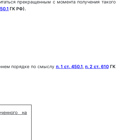
читаться прекращенным с момента получения такого
450.1
ГК РФ).
оннем порядке по смыслу
п. 1 ст. 450.1
,
п. 2 ст. 610
ГК
ченного на