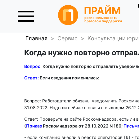
ПРАЙМ
региональная сеть
правовой поддержки
Главная
>
Сервис
>
Консультации юри
Когда нужно повторно отправ
Вопрос:
Когда нужно повторно отправлять уведомл
Ответ:
Если сведения поменялись
:
Вопрос: Работодатели обязаны уведомлять Роскомна
31.08.2022. Надо ли сейчас в связи с выходом 26.12
Ответ: Проверьте на сайте Роскомнадзора, есть ли
(
Приказ
Роскомнадзора от 28.10.2022 N 180;
Письм
- если компанию внесли в реестр операторов ПД - 