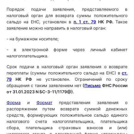
Порядок подачи заявления, представляемого в
налоговый орган для возврата суммы положительного
сальдо на ЕНС, установлен в
п. 1 ст. 79
НК РФ.
Такое
заявление можно направить в налоговый орган:
- на бумажном носителе;
- в электронной форме через личный кабинет
налогоплательщика.
Срок подачи в налоговый орган заявления о возврате
переплаты (суммы положительного сальдо на ЕНС) в
ст.
79
НК РФ
не установлен. Ограничений по сроку
обращения с таким заявлением нет
(
Письмо
ФНС России
от 31.01.2023 N БС-3-11/1179@).
Форма
и
Формат
представления заявления о
распоряжении путем возврата суммой денежных
средств, формирующих положительное сальдо единого
налогового счета налогоплательщика, плательщика
сбора, плательщика страховых взносов и (или)
налогового агента, в электронной форме утверждены