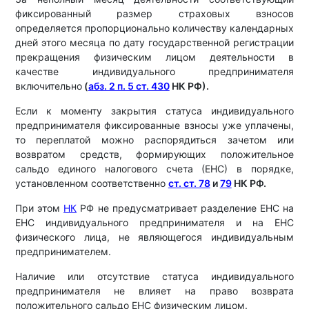
фиксированный размер страховых взносов
определяется пропорционально количеству календарных
дней этого месяца по дату государственной регистрации
прекращения физическим лицом деятельности в
качестве индивидуального предпринимателя
включительно
(
абз. 2 п. 5 ст. 430
НК РФ).
Если к моменту закрытия статуса индивидуального
предпринимателя фиксированные взносы уже уплачены,
то переплатой можно распорядиться зачетом или
возвратом средств, формирующих положительное
сальдо единого налогового счета (ЕНС) в порядке,
установленном соответственно
ст. ст. 78
и
79
НК РФ.
При этом
НК
РФ не предусматривает разделение ЕНС на
ЕНС индивидуального предпринимателя и на ЕНС
физического лица, не являющегося индивидуальным
предпринимателем.
Наличие или отсутствие статуса индивидуального
предпринимателя не влияет на право возврата
положительного сальдо ЕНС физическим лицом.