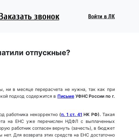
Заказать звонок
Войти
в ЛК
латили отпускные?
ы, ни в месяце перерасчета не нужна, так как при
акой подход содержится в
Письме
УФНС России по г.
оход работника некорректно
(
п. 1 ст. 41
НК РФ).
Такая
ета на ЕНС уже перечислен НДФЛ с выплаченных
рую работник согласен вернуть (зачесть), в бюджет
 нет. Для возврата этих средств на ЕНС достаточно