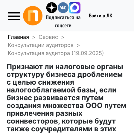
Войти
в ЛК
Подписаться на
соцсети
Главная
>
Сервис
>
Консультации аудиторов
>
Консультация аудитора (19.09.2025)
Признают ли налоговые органы
структуру бизнеса дроблением
с целью снижения
налогооблагаемой базы, если
бизнес развивается путем
создания множества ООО путем
привлечения разных
соинвесторов, которые будут
также соучредителями в этих