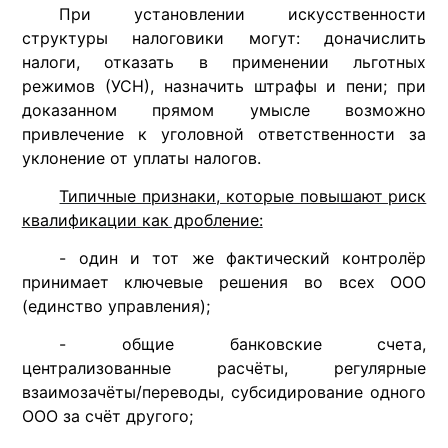
При установлении искусственности
структуры налоговики могут: доначислить
налоги, отказать в применении льготных
режимов (УСН), назначить штрафы и пени; при
доказанном прямом умысле возможно
привлечение к уголовной ответственности за
уклонение от уплаты налогов.
Типичные признаки, которые повышают риск
квалификации как дробление:
- один и тот же фактический контролёр
принимает ключевые решения во всех ООО
(единство управления);
- общие банковские счета,
централизованные расчёты, регулярные
взаимозачёты/переводы, субсидирование одного
ООО за счёт другого;