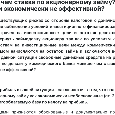
чем ставка по акционерному займу
и экономически не эффективной?
ществующих рисках со стороны налоговой с доначис
ля соблюдения условий инвестиционного финансирова
трачен на инвестиционные цели и остаток денежн
вернуть займодавцу акционеру так как по условиям 
дствам на инвестиционные цели между коммерчески
мом начисляются на остаток займа и включаются в
данной ситуации свободные денежные средства на р
а по депозиту коммерческого банка меньше чем став
 не эффективной?
прибыль в вашей ситуации заключается в том, что на
нерному займу как экономически необоснованные (ст. 2
гооблагаемую базу по налогу на прибыль.
дами признаются обоснованные и документально по