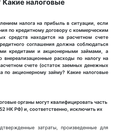
? Какие налоговые
лением налога на прибыль в ситуации, если
ния по кредитному договору с коммерческим
ых средств находится на расчетном счете
кредитного соглашения должна соблюдаться
ми кредитами и акционерными займами, а
о внереализационные расходы по налогу на
асчетном счете (остаток заемных денежных
ка по акционерному займу? Какие налоговые
логовые органы могут квалифицировать часть
52 НК РФ) и, соответственно, исключить их
дтвержденные затраты, произведенные для