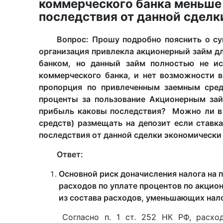
коммерческого банка меньше 
последствия от данной сделк
Вопрос:
Прошу подробно пояснить о су
организация привлекла акционерный займ д
банком, но данный займ полностью не ис
коммерческого банка, и нет возможности 
пропорция по привлеченным заемным сре
проценты за пользование Акционерным зай
прибыль каковы последствия? Можно ли в 
средств) размещать на депозит если ставк
последствия от данной сделки экономически
Ответ:
Основной риск доначисления налога на 
расходов по уплате процентов по акцио
из состава расходов, уменьшающих нало
Согласно п. 1 ст. 252 НК РФ, расхо