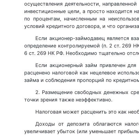
осуществления деятельности, направленной 
инвестиционные цели, а просто находится н
по процентам, начисленным на неиспользо
условий кредитного договора, и что органи
Если акционер-займодавец является вза
определение контролируемой (п. 2 ст. 269 НК
6 ст. 269 НК РФ. Необходимо тщательно отс
Если акционерный займ привлечен для 
расценено налоговой как нецелевое исполь
займа и соблюдения пропорций по кредитно
2. Размещение свободных денежных сред
точки зрения также неэффективно.
Налоговая может расценить это как необ
Доходы от депозита облагаются нало
увеличивает убыток (или уменьшает прибыль