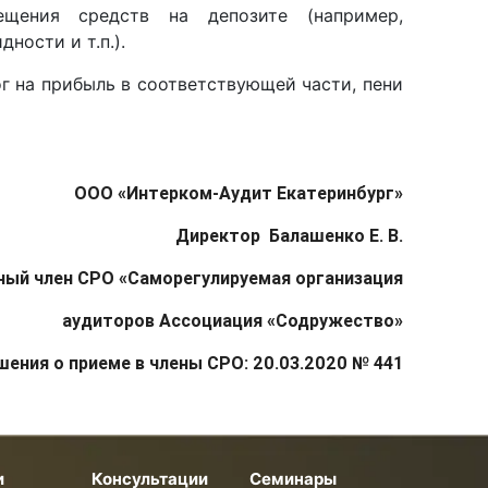
ещения средств на депозите (например,
ности и т.п.).
ог на прибыль в соответствующей части, пени
О
ОО
«
Интерком-Аудит Екатеринбург
»
Директор Балашенко Е. В.
ный член СРО
«Саморегулируемая организация
аудиторов Ассоциация «Содружество»
шения о приеме в члены СРО: 20.03.2020 № 441
и
Консультации
Семинары