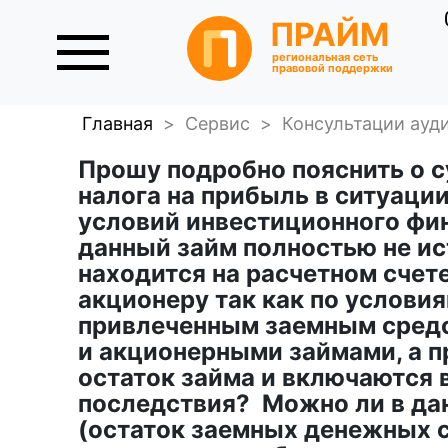
ПРАЙМ
региональная сеть
правовой поддержки
Главная
>
Сервис
>
Консультации ауд
Прошу подробно пояснить о 
налога на прибыль в ситуаци
условий инвестиционного фин
данный займ полностью не ис
находится на расчетном счет
акционеру так как по услови
привлеченным заемным сред
и акционерными займами, а 
остаток займа и включаются 
последствия? Можно ли в да
(остаток заемных денежных с