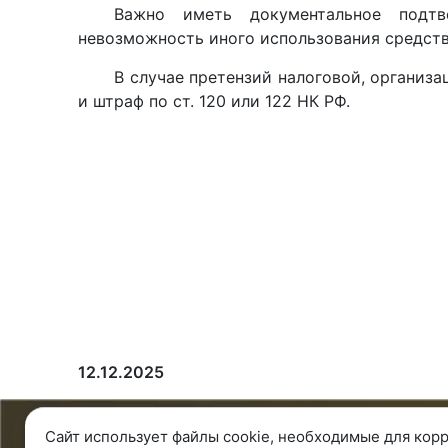
Важно иметь документальное подтв
невозможность иного использования средств 
В случае претензий налоговой, организ
и штраф по ст. 120 или 122 НК РФ.
12.12.2025
Сайт использует файлы cookie, необходимые для корр
8 343 287 51 45
О ко