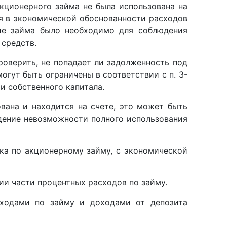
акционерного займа не была использована на
ся в экономической обоснованности расходов
ние займа было необходимо для соблюдения
 средств.
роверить, не попадает ли задолженность под
могут быть ограничены в соответствии с п. 3-
и собственного капитала.
вана и находится на счете, это может быть
дение невозможности полного использования
вка по акционерному займу, с экономической
ии части процентных расходов по займу.
сходами по займу и доходами от депозита