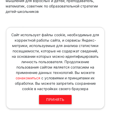
мышления для взрослых и детей, преподаватель,
математик, советник по образовательной стратегии
детей-школьников
Звоните по телефону в рабочие
Сайт использует файлы cookie, необходимые для
дни с 9:00 до 18:00
корректной работы сайта, и сервисы Яндекс-
8 343 287 51 45
метрики, используемые для анализа статистики
посещаемости, которые не содержат сведений,
на основании которых можно идентифицировать
личность пользователя. Продолжение
пользования сайтом является согласием на
применение данных технологий. Вы можете
ознакомиться
с условиями и принципами их
обработки. Вы можете запретить сохранение
cookie в настройках своего браузера
ПРИНЯТЬ