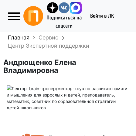
Войти
в ЛК
Подписаться на
соцсети
Главная
Сервис
Центр Экспертной поддержки
Андрющенко Елена
Владимировна
brain-тренер/ментор-коуч по развитию памяти
и мышления для взрослых и детей, преподаватель,
математик, советник по образовательной стратегии
детей-школьников