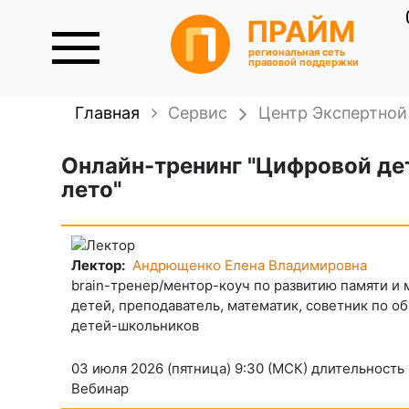
ПРАЙМ
региональная сеть
правовой поддержки
Главная
Сервис
Центр Экспертно
Онлайн-тренинг "Цифровой дет
лето"
Лектор:
Андрющенко Елена Владимировна
brain-тренер/ментор-коуч по развитию памяти и
детей, преподаватель, математик, советник по о
детей-школьников
03 июля 2026 (пятница) 9:30 (МСК) длительность 
Вебинар