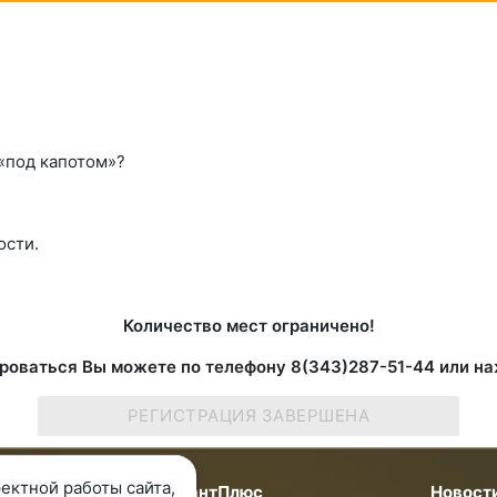
 «под капотом»?
ости.
Количество мест ограничено!
роваться Вы можете по телефону 8(343)287-51-44 или на
РЕГИСТРАЦИЯ ЗАВЕРШЕНА
ектной работы сайта,
мпании
КонсультантПлюс
Новост