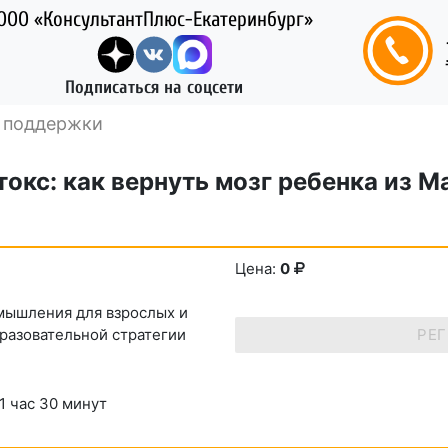
ООО «КонсультантПлюс-Екатеринбург»
Подписаться на соцсети
й поддержки
окс: как вернуть мозг ребенка из М
Цена:
0
 мышления для взрослых и
бразовательной стратегии
РЕ
1 час 30 минут