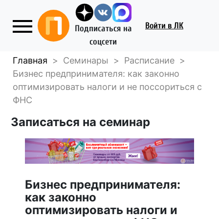
Войти
в ЛК
Подписаться на
соцсети
Главная
>
Семинары
>
Расписание
>
Бизнес предпринимателя: как законно
оптимизировать налоги и не поссориться с
ФНС
Записаться на семинар
Бизнес предпринимателя:
как законно
оптимизировать налоги и