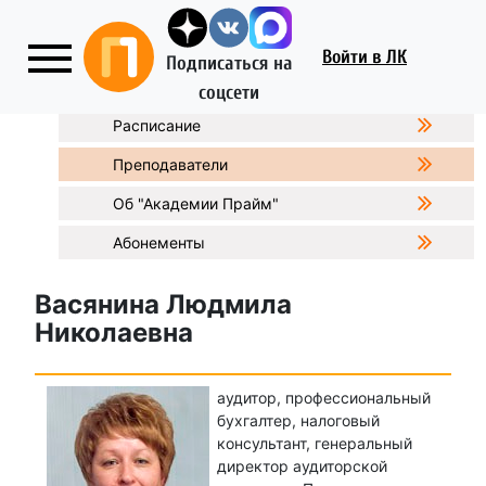
Войти
в ЛК
Подписаться на
соцсети
Расписание
Преподаватели
Об "Академии Прайм"
Абонементы
Васянина Людмила
Николаевна
аудитор, профессиональный
бухгалтер, налоговый
консультант, генеральный
директор аудиторской