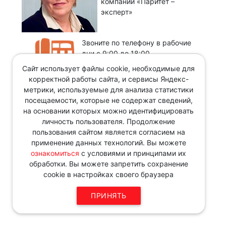
компании «Паритет –
эксперт»
Звоните по телефону в рабочие
дни с 9:00 до 18:00
8 343 287 51 45
Сайт использует файлы cookie, необходимые для
корректной работы сайта, и сервисы Яндекс-
метрики, используемые для анализа статистики
посещаемости, которые не содержат сведений,
на основании которых можно идентифицировать
личность пользователя. Продолжение
пользования сайтом является согласием на
применение данных технологий. Вы можете
ознакомиться
с условиями и принципами их
обработки. Вы можете запретить сохранение
cookie в настройках своего браузера
ПРИНЯТЬ