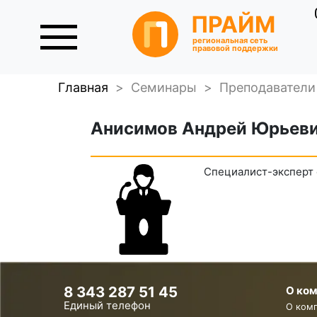
ПРАЙМ
региональная сеть
правовой поддержки
Главная
>
Семинары
>
Преподаватели
Анисимов Андрей Юрьев
Специалист-эксперт
8 343 287 51 45
О ко
Единый телефон
О ком