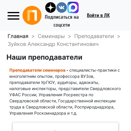
Войти
в ЛК
Подписаться на
соцсети
Главная
>
Семинары
>
Преподаватели
>
Зуйков Александр Константинович
Наши преподаватели
Преподаватели семинаров
-
специалисты-практики с
многолетним опытом, профессора ВУЗов,
преподаватели УрГЮУ, аудиторы, адвокаты,
налоговые инспекторы, представители Свердловского
УФАС России, Управления Росреестра по
Свердловской области, Государственной инспекции
труда в Свердловской области, Росприроднадзора,
Управления Роскомнадзора и т.д.