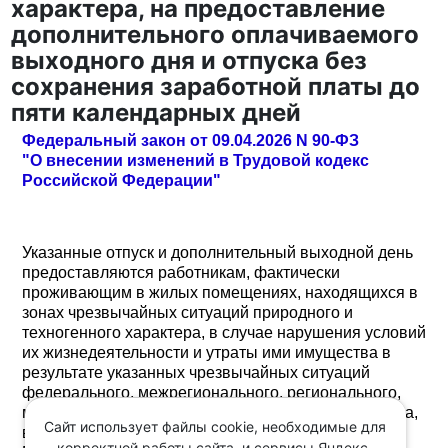
характера, на предоставление
дополнительного оплачиваемого
выходного дня и отпуска без
сохранения заработной платы до
пяти календарных дней
Федеральный закон от 09.04.2026 N 90-ФЗ
"О внесении изменений в Трудовой кодекс
Российской Федерации"
Указанные отпуск и дополнительный выходной день
предоставляются работникам, фактически
проживающим в жилых помещениях, находящихся в
зонах чрезвычайных ситуаций природного и
техногенного характера, в случае нарушения условий
их жизнедеятельности и утраты ими имущества в
результате указанных чрезвычайных ситуаций
федерального, межрегионального, регионального,
межмуниципального или муниципального характера,
Сайт использует файлы cookie, необходимые для
в порядке и на условиях, которые установлены
корректной работы сайта, и сервисы Яндекс-