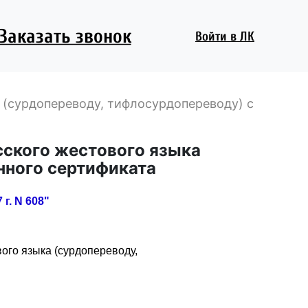
Заказать звонок
Войти
в ЛК
 (сурдопереводу, тифлосурдопереводу) с
сского жестового языка
нного сертификата
г. N 608"
ого языка (сурдопереводу,