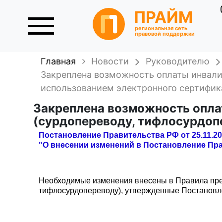
ПРАЙМ
региональная сеть
правовой поддержки
Главная
Новости
Руководителю
Закреплена возможность оплаты инвалид
использованием электронного сертифик
Закреплена возможность опла
(сурдопереводу, тифлосурдоп
Постановление Правительства РФ от 25.11.20
"О внесении изменений в Постановление Прав
Необходимые изменения внесены в Правила пред
тифлосурдопереводу), утвержденные Постановлен