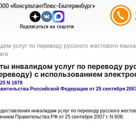
ООО «КонсультантПлюс-Екатеринбург»
Подписаться на соцсети
ом услуг по переводу русского жестового языка
ата
ты инвалидом услуг по переводу ру
ереводу) с использованием электро
25 N 1879
ительства Российской Федерации от 25 сентября 2007 
оставления инвалидам услуг по переводу русского жестов
ием Правительства РФ от 25 сентября 2007 г. N 608.