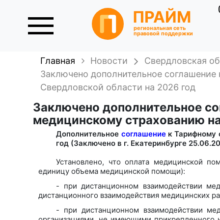
ПРАЙМ
региональная сеть
правовой поддержки
Главная
Новости
Свердловская об
Заключено дополнительное соглашение 
Свердловской области на 2026 год
Заключено дополнительное со
медицинскому страхованию на
Дополнительное
соглашение
к Тарифному 
год (Заключено в г. Екатеринбурге 25.06.20
Установлено, что оплата медицинской по
единицу объема медицинской помощи):
- при дистанционном взаимодействии ме
дистанционного взаимодействия медицинских ра
- при дистанционном взаимодействии ме
организациями, не имеющими прикрепленного н