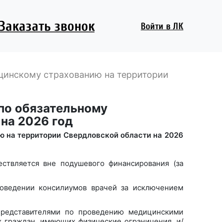
Заказать звонок
Войти
в ЛК
цинскому страхованию на территории
по обязательному
на 2026 год
 на территории Свердловской области на 2026
ствляется вне подушевого финансирования (за
роведении консилиумов врачей за исключением
представителями по проведению медицинскими
 граждан, имеющих физические ограничения, и/