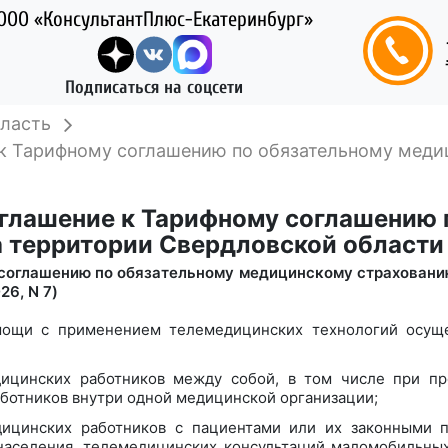
ООО «КонсультантПлюс-Екатеринбург»
Подписаться на соцсети
ласть
к Тарифному соглашению по обязательному меди
глашение к Тарифному соглашению 
 территории Свердловской области 
соглашению по обязательному медицинскому страхованию
26, N 7)
мощи с применением телемедицинских технологий осуще
дицинских работников между собой, в том числе при п
ботников внутри одной медицинской организации;
дицинских работников с пациентами или их законными 
аселения, телемедицинских консультаций маломобильных