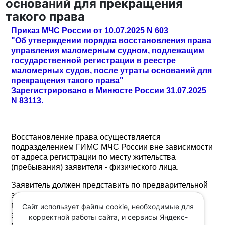
оснований для прекращения
такого права
Приказ МЧС России от 10.07.2025 N 603
"Об утверждении порядка восстановления права
управления маломерным судном, подлежащим
государственной регистрации в реестре
маломерных судов, после утраты оснований для
прекращения такого права"
Зарегистрировано в Минюсте России 31.07.2025
N 83113.
Восстановление права осуществляется
подразделением ГИМС МЧС России вне зависимости
от адреса регистрации по месту жительства
(пребывания) заявителя - физического лица.
Заявитель должен представить по предварительной
записи посредством единого портала госуслуг или
при личном обращении заявление, медицинское
Сайт использует файлы cookie, необходимые для
заключение о наличии (об отсутствии) медицинских
корректной работы сайта, и сервисы Яндекс-