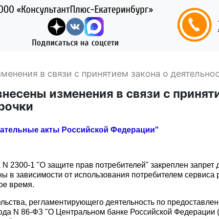
ООО «КонсультантПлюс-Екатеринбург»
Подписаться на соцсети
зменения в связи с принятием закона о деятельн
внесены изменения в связи с принят
рочки
дательные акты Российской Федерации"
а N 2300-1 "О защите прав потребителей" закреплен запрет
ены в зависимости от использования потребителем сервиса 
ое время.
ельства, регламентирующего деятельность по предоставле
ода N 86-ФЗ "О Центральном банке Российской Федерации (