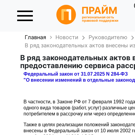
ПРАЙМ
региональная сеть
правовой поддержки
Главная
Новости
Руководителю
В ряд законодательных актов внесены и
В ряд законодательных актов 
предоставлению сервиса расс
Федеральный закон от 31.07.2025 N 284-ФЗ
"О внесении изменений в отдельные законо
В частности, в Законе РФ от 7 февраля 1992 год
одного вида товаров (работ, услуг) различные ц
потребителем в рассрочку или через определенн
Также в целях реализации положений законодат
внесены в Федеральный закон от 10 июля 2002 г