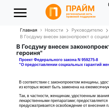
ПРАЙМ
региональная сеть
правовой поддержки
Главная
Новости
Руководителю
В Госдуму внесен законопроект о социа
В Госдуму внесен законопроек
героиня"
Проект Федерального закона N 959275-8
"О предоставлении социальных гарантий же
В соответствии с законопроектом женщины, удос
из которых может быть заменена на ежемесячну
Так, в частности, женщинам, удостоенным звани
лекарственными препаратами; предоставляется п
предусматривается освобождение от внесения пл