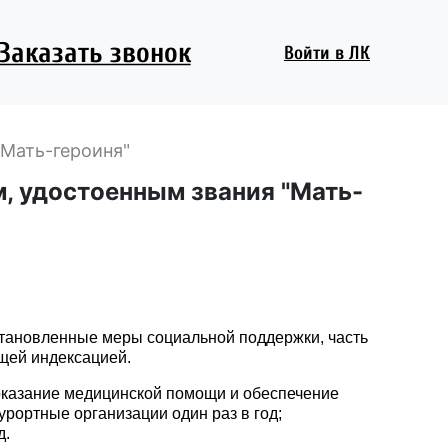
Заказать звонок
Войти
в ЛК
"Мать-героиня"
, удостоенным звания "Мать-
установленные меры социальной поддержки, часть
щей индексацией.
 оказание медицинской помощи и обеспечение
рортные организации один раз в год;
д.