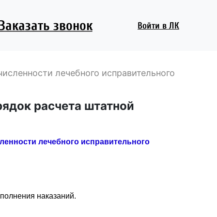
Заказать звонок
Войти
в ЛК
численности лечебного исправительного
рядок расчета штатной
сленности лечебного исправительного
сполнения наказаний.