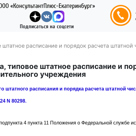
ООО «КонсультантПлюс-Екатеринбург»
Подписаться на соцсети
 штатное расписание и порядок расчета штатной 
, типовое штатное расписание и по
вительного учреждения
го штатного расписания и порядка расчета штатной чи
24 N 80298.
 подпункта 4 пункта 11 Положения о Федеральной службе и