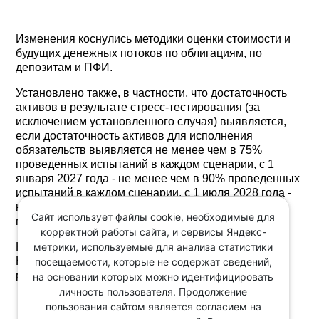
Изменения коснулись методики оценки стоимости и
будущих денежных потоков по облигациям, по
депозитам и ПФИ.
Установлено также, в частности, что достаточность
активов в результате стресс-тестирования (за
исключением установленного случая) выявляется,
если достаточность активов для исполнения
обязательств выявляется не менее чем в 75%
проведенных испытаний в каждом сценарии, с 1
января 2027 года - не менее чем в 90% проведенных
испытаний в каждом сценарии, с 1 июля 2028 года -
не менее чем в 92,5%, с 1 января 2030 года - не
Сайт использует файлы cookie, необходимые для
менее чем в 95%.
корректной работы сайта, и сервисы Яндекс-
метрики, используемые для анализа статистики
Кроме того, указанием предусмотрена обязанность
НПФ направить в Банк России уведомление по
посещаемости, которые не содержат сведений,
результатам проведенного стресс-тестирования.
на основании которых можно идентифицировать
личность пользователя. Продолжение
пользования сайтом является согласием на