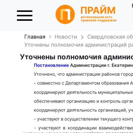
ПРАЙМ
региональная сеть
правовой поддержки
Главная
Новости
Свердловская об
Уточнены полномочия администраций ра
Уточнены полномочия админис
Постановление
Администрации г. Екатеринб
Уточнено, что администрации районов горо
- совместно с Департаментом образования 
координируют деятельность муниципальных 
обеспечивают организацию и контроль орган
координируют деятельность организаций, у
- участвуют в осуществлении текущего кон
- участвуют в координации взаимодействи