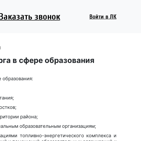
Заказать звонок
Войти
в ЛК
я
га в сфере образования
 образования:
тания;
остков;
ритории района;
ипальным образовательным организациям;
зациями топливно-энергетического комплекса и