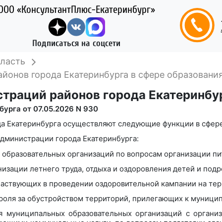
ООО «КонсультантПлюс-Екатеринбург»
Подписаться на соцсети
ласть
йонов города Екатеринбурга в сфере образовани
траций районов города Екатеринбур
урга от 07.05.2026 N 930
да Екатеринбурга осуществляют следующие функции в сфере
Администрации города Екатеринбурга:
образовательных организаций по вопросам организации пи
изации летнего труда, отдыха и оздоровления детей и подр
частвующих в проведении оздоровительной кампании на тер
троля за обустройством территорий, прилегающих к муниц
я муниципальных образовательных организаций с органи