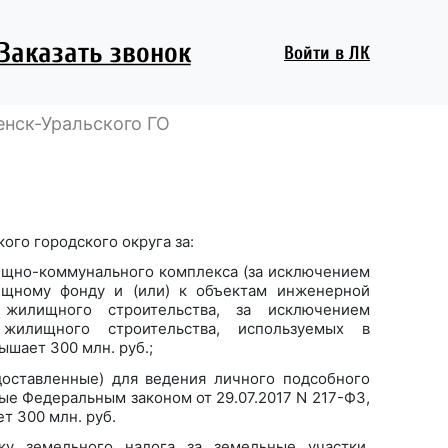
Заказать звонок
Войти
в ЛК
енск-Уральского ГО
ого городского округа за:
ищно-коммунального комплекса (за исключением
ищному фонду и (или) к объектам инженерной
 жилищного строительства, за исключением
 жилищного строительства, используемых в
ышает 300 млн. руб.;
доставленные) для ведения личного подсобного
ые Федеральным законом от 29.07.2017 N 217-ФЗ,
т 300 млн. руб.
ку земельного налога за земельные участки,