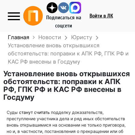
Войти
в ЛК
Подписаться на
соцсети
Главная
Новости
Юристу
Установление вновь открывшихся
обстоятельств: поправки к АПК РФ, ГПК РФ и
КАС РФ внесены в Госдуму
Установление вновь открывшихся
обстоятельств: поправки к АПК
РФ, ГПК РФ и КАС РФ внесены в
Госдуму
Суды
станут считать
подделку доказательств,
преступление участника дела и ряд иных обстоятельств
вновь открывшимися на основании не только приговора,
но и, в частности, постановления о прекращении или об