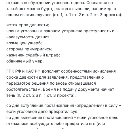
отказе в возбуждении уголовного дела. Сослаться на
такой акт можно будет, если его вынесли, например, в
одном из этих случаев (ст. 1, п. 1 ст. 2 и п. 2 ст. 3 проекта):
истек срок давности;
новым уголовным законом устранена преступность и
наказуемость деяния;
возмещен ущерб;
стороны примирились;
назначен судебный штраф;
обвиняемый умер.
ГПК РФ и КАС РФ дополнят особенностями исчисления
срока давности для заявления, представления о
пересмотре решения по вновь открывшимся
обстоятельствам. Время на подачу документа начнет
течь (п. 2 ст. 2 и п. 1 ст. 3 проекта):
со дня вступления постановления (определения) в силу –
если уголовное дело прекратил суд;
со дня вынесения постановления – если уголовное дело
отказались возбуждать либо прекратили его (или