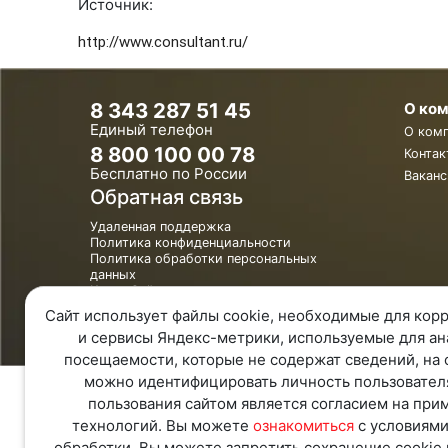
Источник:
http://www.consultant.ru/
8 343 287 51 45
О ко
Единый телефон
О ком
8 800 100 00 78
Контак
Бесплатно по России
Ваканс
Обратная связь
Удаленная поддержка
Политика конфиденциальности
Политика обработки персональных
данных
Карта Сайта
Сайт использует файлы cookie, необходимые для корр
и сервисы Яндекс-метрики, используемые для ан
посещаемости, которые не содержат сведений, на 
можно идентифицировать личность пользовател
пользования сайтом является согласием на при
технологий. Вы можете
ознакомиться
с условиями
обработки. Вы можете запретить сохранение cookie 