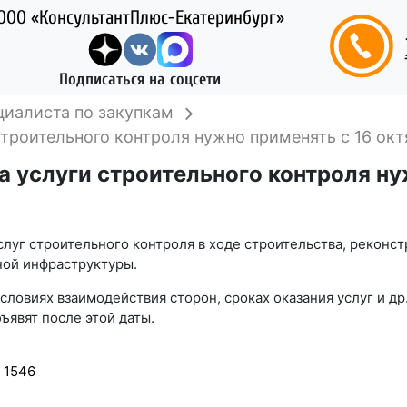
ООО «КонсультантПлюс-Екатеринбург»
Подписаться на соцсети
циалиста по закупкам
строительного контроля нужно применять с 16 окт
а услуги строительного контроля ну
слуг строительного контроля в ходе строительства, реконс
ной инфраструктуры.
 условиях взаимодействия сторон, сроках оказания услуг и д
ъявят после этой даты.
 1546