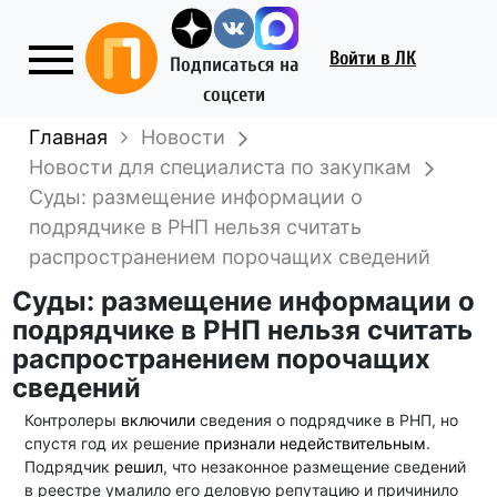
Войти
в ЛК
Подписаться на
соцсети
Главная
Новости
Новости для специалиста по закупкам
Суды: размещение информации о
подрядчике в РНП нельзя считать
распространением порочащих сведений
Суды: размещение информации о
подрядчике в РНП нельзя считать
распространением порочащих
сведений
Контролеры
включили
сведения о подрядчике в РНП, но
спустя год их решение
признали недействительным
.
Подрядчик
решил
, что незаконное размещение сведений
в реестре умалило его деловую репутацию и причинило