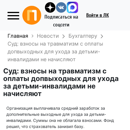
Войти
в ЛК
Подписаться на
соцсети
Главная
Новости
Бухгалтеру
Суд: взносы на травматизм с оплаты
допвыходных для ухода за детьми-
инвалидами не начисляют
Суд: взносы на травматизм с
оплаты допвыходных для ухода
за детьми-инвалидами не
начисляют
Организация выплачивала средний заработок за
дополнительные выходные для ухода за детьми-
инвалидами. Суммы она не облагала взносами. Фонд
решил, что страхователь занизил базу.