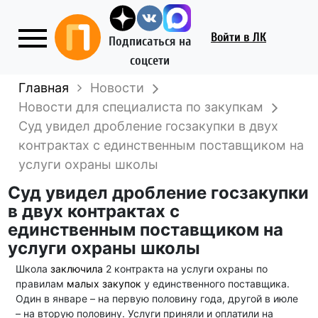
Войти
в ЛК
Подписаться на
соцсети
Главная
Новости
Новости для специалиста по закупкам
Суд увидел дробление госзакупки в двух
контрактах с единственным поставщиком на
услуги охраны школы
Суд увидел дробление госзакупки
в двух контрактах с
единственным поставщиком на
услуги охраны школы
Школа
заключила
2 контракта на услуги охраны по
правилам
малых закупок
у единственного поставщика.
Один в январе – на первую половину года, другой в июле
– на вторую половину. Услуги приняли и оплатили на