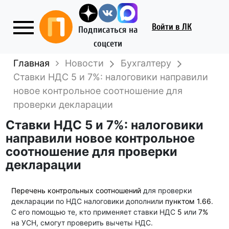
Войти
в ЛК
Подписаться на
соцсети
Главная
Новости
Бухгалтеру
Ставки НДС 5 и 7%: налоговики направили
новое контрольное соотношение для
проверки декларации
Ставки НДС 5 и 7%: налоговики
направили новое контрольное
соотношение для проверки
декларации
Перечень контрольных соотношений
для проверки
декларации по НДС налоговики дополнили
пунктом 1.66
.
С его помощью те, кто применяет ставки НДС
5
или
7%
на УСН, смогут проверить вычеты НДС.