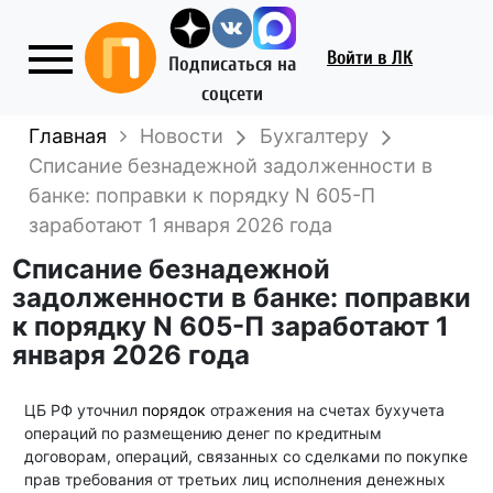
Войти
в ЛК
Подписаться на
соцсети
Главная
Новости
Бухгалтеру
Списание безнадежной задолженности в
банке: поправки к порядку N 605-П
заработают 1 января 2026 года
Списание безнадежной
задолженности в банке: поправки
к порядку N 605-П заработают 1
января 2026 года
ЦБ РФ уточнил
порядок
отражения на счетах бухучета
операций по размещению денег по кредитным
договорам, операций, связанных со сделками по покупке
прав требования от третьих лиц исполнения денежных