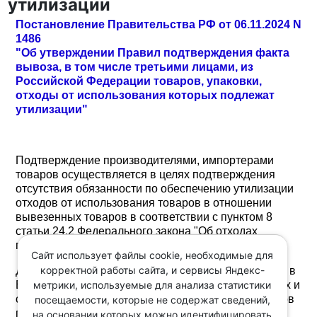
утилизации
Постановление Правительства РФ от 06.11.2024 N
1486
"Об утверждении Правил подтверждения факта
вывоза, в том числе третьими лицами, из
Российской Федерации товаров, упаковки,
отходы от использования которых подлежат
утилизации"
Подтверждение производителями, импортерами
товаров осуществляется в целях подтверждения
отсутствия обязанности по обеспечению утилизации
отходов от использования товаров в отношении
вывезенных товаров в соответствии с пунктом 8
статьи 24.2 Федерального закона "Об отходах
производства и потребления".
Сайт использует файлы cookie, необходимые для
корректной работы сайта, и сервисы Яндекс-
Для подтверждения указанные лица представляют в
метрики, используемые для анализа статистики
ЕФГИС УОИТ сведения о таможенных декларациях и
статистических формах учета перемещения товаров
посещаемости, которые не содержат сведений,
по установленным формам.
на основании которых можно идентифицировать