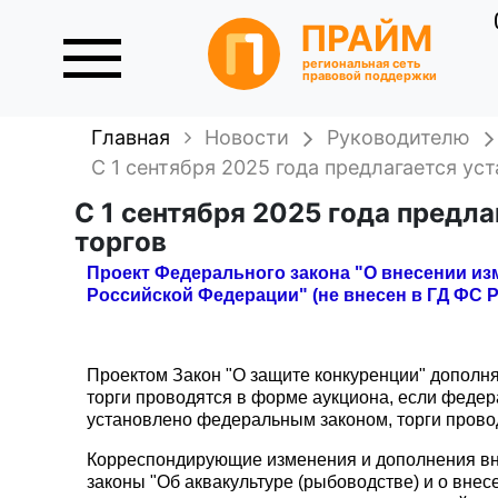
ПРАЙМ
региональная сеть
правовой поддержки
Главная
Новости
Руководителю
С 1 сентября 2025 года предлагается ус
С 1 сентября 2025 года предл
торгов
Проект Федерального закона "О внесении из
Российской Федерации" (не внесен в ГД ФС 
Проектом Закон "О защите конкуренции" дополня
торги проводятся в форме аукциона, если федер
установлено федеральным законом, торги прово
Корреспондирующие изменения и дополнения внос
законы "Об аквакультуре (рыбоводстве) и о вне