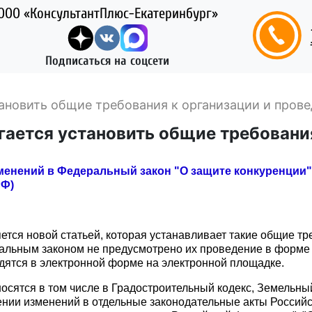
ООО «КонсультантПлюс-Екатеринбург»
Подписаться на соцсети
тановить общие требования к организации и пров
агается установить общие требовани
менений в Федеральный закон "О защите конкуренции
РФ)
ется новой статьей, которая устанавливает такие общие тр
альным законом не предусмотрено их проведение в форме 
дятся в электронной форме на электронной площадке.
ятся в том числе в Градостроительный кодекс, Земельный
сении изменений в отдельные законодательные акты Российс