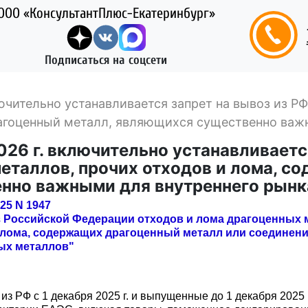
ООО «КонсультантПлюс-Екатеринбург»
Подписаться на соцсети
включительно устанавливается запрет на вывоз из 
агоценный металл, являющихся существенно важ
 2026 г. включительно устанавливает
металлов, прочих отходов и лома, 
нно важными для внутреннего рынк
25 N 1947
з Российской Федерации отходов и лома драгоценных
 лома, содержащих драгоценный металл или соединен
ых металлов"
з РФ с 1 декабря 2025 г. и выпущенные до 1 декабря 2025