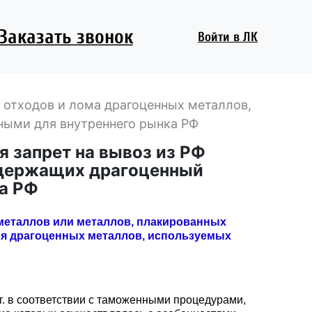
Заказать звонок
Войти
в ЛК
РФ отходов и лома драгоценных металлов,
ными для внутреннего рынка РФ
ся запрет на вывоз из РФ
содержащих драгоценный
а РФ
 металлов или металлов, плакированных
ия драгоценных металлов, используемых
 г. в соответствии с таможенными процедурами,