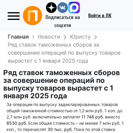
Войти
в ЛК
Подписаться на
соцсети
Главная
Новости
Юристу
Ряд ставок таможенных сборов за
совершение операций по выпуску товаров
вырастет с 1 января 2025 года
Ряд ставок таможенных сборов
за совершение операций по
выпуску товаров вырастет с 1
января 2025 года
За операции по выпуску задекларированных товаров
общей таможенной стоимостью от 1,2 млн руб. 1 коп. до
2,7 млн руб. включительно заплатят
11 746 руб.
вместо
8530 руб.
Если общая стоимость – не менее 7 млн руб. 1
коп., то перечислят
30 тыс. руб.
Пока по этой ставке