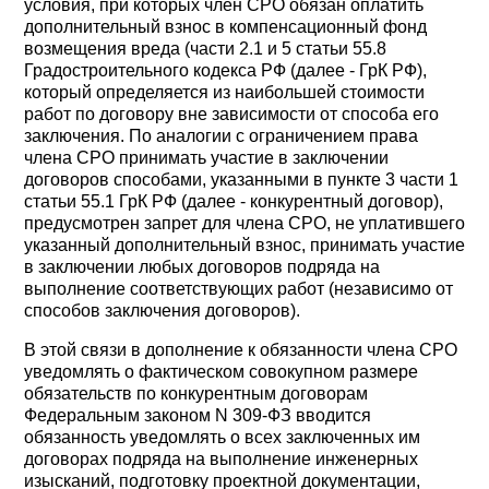
условия, при которых член СРО обязан оплатить
дополнительный взнос в компенсационный фонд
возмещения вреда (части 2.1 и 5 статьи 55.8
Градостроительного кодекса РФ (далее - ГрК РФ),
который определяется из наибольшей стоимости
работ по договору вне зависимости от способа его
заключения. По аналогии с ограничением права
члена СРО принимать участие в заключении
договоров способами, указанными в пункте 3 части 1
статьи 55.1 ГрК РФ (далее - конкурентный договор),
предусмотрен запрет для члена СРО, не уплатившего
указанный дополнительный взнос, принимать участие
в заключении любых договоров подряда на
выполнение соответствующих работ (независимо от
способов заключения договоров).
В этой связи в дополнение к обязанности члена СРО
уведомлять о фактическом совокупном размере
обязательств по конкурентным договорам
Федеральным законом N 309-ФЗ вводится
обязанность уведомлять о всех заключенных им
договорах подряда на выполнение инженерных
изысканий, подготовку проектной документации,