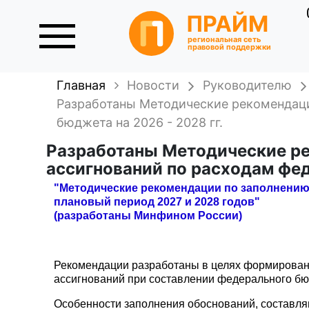
ПРАЙМ
региональная сеть
правовой поддержки
Главная
Новости
Руководителю
Разработаны Методические рекомендац
бюджета на 2026 - 2028 гг.
Разработаны Методические р
ассигнований по расходам фед
"Методические рекомендации по заполнению
плановый период 2027 и 2028 годов"
(разработаны Минфином России)
Рекомендации разработаны в целях формирован
ассигнований при составлении федерального бюд
Особенности заполнения обоснований, составл