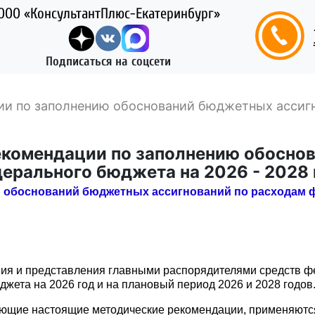
ООО «КонсультантПлюс-Екатеринбург»
Подписаться на соцсети
ии по заполнению обоснований бюджетных ассигн
екомендации по заполнению обосно
ерального бюджета на 2026 - 2028 г
 обоснований бюджетных ассигнований по расходам фе
ия и представления главными распорядителями средств 
жета на 2026 год и на плановый период 2026 и 2028 годов
яющие настоящие методические рекомендации, применяют