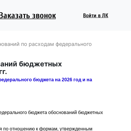
Заказать звонок
Войти
в ЛК
ований по расходам федерального
ваний бюджетных
г.
дерального бюджета на 2026 год и на
федерального бюджета обоснований бюджетных
.
ся по отношению к формам, утвержденным