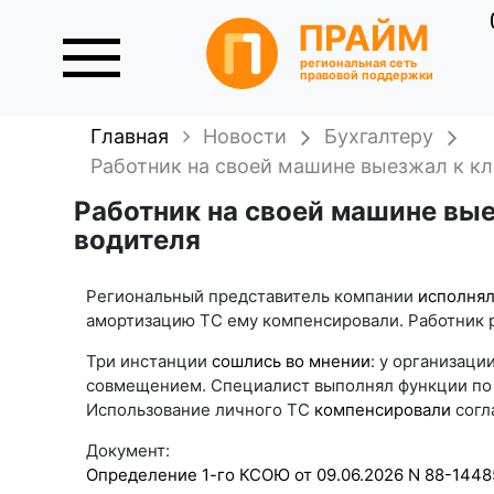
ПРАЙМ
региональная сеть
правовой поддержки
Главная
Новости
Бухгалтеру
Работник на своей машине выезжал к кл
Работник на своей машине вые
водителя
Региональный представитель компании
исполнял
амортизацию ТС ему компенсировали. Работник ре
Три инстанции
сошлись во мнении
: у организаци
совмещением. Специалист выполнял функции по с
Использование личного ТС
компенсировали
согл
Документ:
Определение 1-го КСОЮ от 09.06.2026 N 88-1448