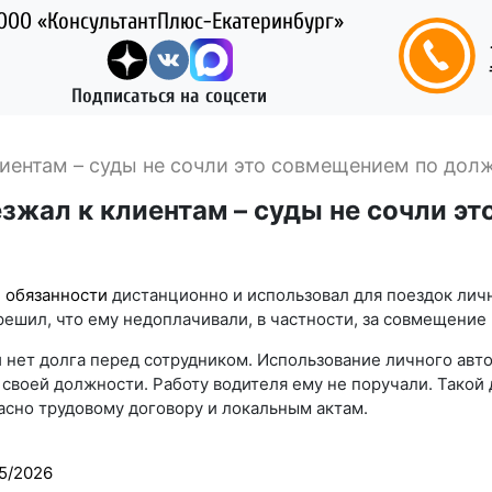
ООО «КонсультантПлюс-Екатеринбург»
Подписаться на соцсети
иентам – суды не сочли это совмещением по дол
зжал к клиентам – суды не сочли э
 обязанности
дистанционно и использовал для поездок личн
шил, что ему недоплачивали, в частности, за совмещение п
и нет долга перед сотрудником. Использование личного авт
воей должности. Работу водителя ему не поручали. Такой 
асно трудовому договору и локальным актам.
5/2026