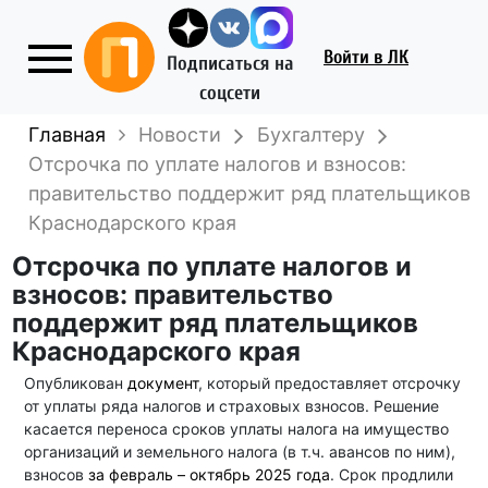
Войти
в ЛК
Подписаться на
соцсети
Главная
Новости
Бухгалтеру
Отсрочка по уплате налогов и взносов:
правительство поддержит ряд плательщиков
Краснодарского края
Отсрочка по уплате налогов и
взносов: правительство
поддержит ряд плательщиков
Краснодарского края
Опубликован
документ
, который предоставляет отсрочку
от уплаты ряда налогов и страховых взносов. Решение
касается переноса сроков уплаты налога на имущество
организаций и земельного налога (в т.ч. авансов по ним),
взносов
за февраль – октябрь 2025 года
. Срок продлили