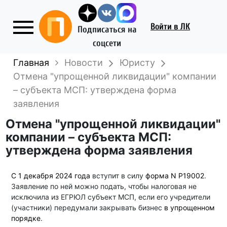
Войти
в ЛК
Подписаться на
соцсети
Главная
Новости
Юристу
Отмена "упрощенной ликвидации" компании
– субъекта МСП: утверждена форма
заявления
Отмена "упрощенной ликвидации"
компании – субъекта МСП:
утверждена форма заявления
С 1 декабря 2024 года
вступит в силу
форма N P19002
.
Заявление по ней можно подать, чтобы налоговая не
исключила из ЕГРЮЛ субъект МСП, если его учредители
(участники) передумали закрывать бизнес
в упрощенном
порядке
.