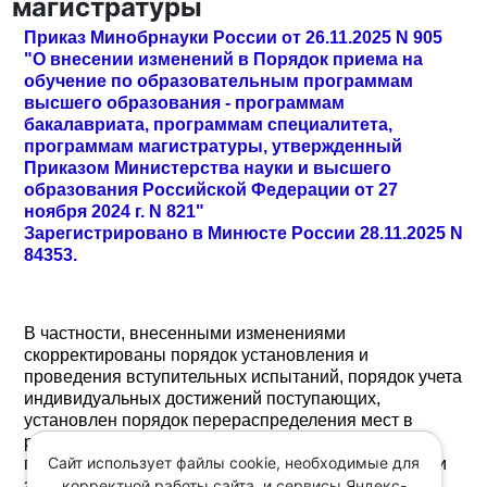
магистратуры
Приказ Минобрнауки России от 26.11.2025 N 905
"О внесении изменений в Порядок приема на
обучение по образовательным программам
высшего образования - программам
бакалавриата, программам специалитета,
программам магистратуры, утвержденный
Приказом Министерства науки и высшего
образования Российской Федерации от 27
ноября 2024 г. N 821"
Зарегистрировано в Минюсте России 28.11.2025 N
84353.
В частности, внесенными изменениями
скорректированы порядок установления и
проведения вступительных испытаний, порядок учета
индивидуальных достижений поступающих,
установлен порядок перераспределения мест в
рамках контрольных цифр приема, уточнены сроки
Сайт использует файлы cookie, необходимые для
приема на обучение, а также особенности проверки
корректной работы сайта, и сервисы Яндекс-
заявлений о приеме на обучение на места в