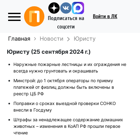
Войти
в ЛК
Подписаться на
соцсети
Главная
Новости
Юристу
Юристу (25 сентября 2024 г.)
Наружные пожарные лестницы и их ограждения не
всегда нужно грунтовать и окрашивать
Минстрой: до 1 октября операторы по приему
платежей от физлиц должны быть включены в
реестр ЦБ РФ
Поправки о сроках выездной проверки СОНКО
внесли в Госдуму
Штрафы за ненадлежащее содержание домашних
животных – изменения в КоАП РФ прошли первое
чтение