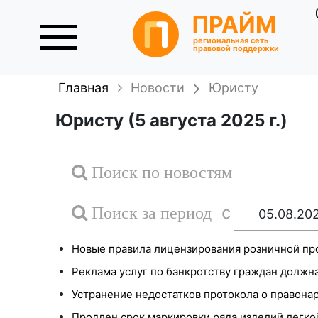
ПРАЙМ
региональная сеть
правовой поддержки
Главная
Новости
Юристу
Юристу (5 августа 2025 г.)
Поиск по новостям
с
Поиск за период
Новые правила лицензирования розничной пр
Реклама услуг по банкротству граждан должна
Устранение недостатков протокола о правонар
Продлен срок маркировки ряда изделий легк