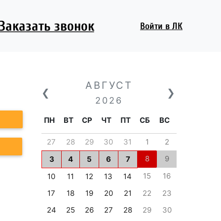
Заказать звонок
Войти
в ЛК
АВГУСТ
❮
❯
2026
ПН
ВТ
СР
ЧТ
ПТ
СБ
ВС
27
28
29
30
31
1
2
8
9
3
4
5
6
7
15
16
10
11
12
13
14
17
18
19
20
21
22
23
24
25
26
27
28
29
30