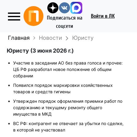
Войти
в ЛК
Подписаться на
соцсети
Главная
Новости
Юристу
Юристу (3 июня 2026 г.)
Участие в заседании АО без права голоса и прочее:
ЦБ РФ разработал новое положение об общем
собрании
Появился порядок маркировки хозяйственных
товаров и средств гигиены
Утвержден порядок оформления приемки работ по
содержанию и текущему ремонту общего
имущества в МКД
ВС РФ: контрагент не отвечает за убытки по сделке,
в которой не участвовал