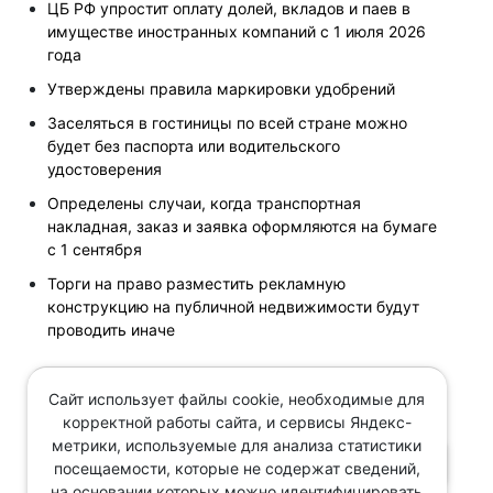
ЦБ РФ упростит оплату долей, вкладов и паев в
имуществе иностранных компаний с 1 июля 2026
года
Утверждены правила маркировки удобрений
Заселяться в гостиницы по всей стране можно
будет без паспорта или водительского
удостоверения
Определены случаи, когда транспортная
накладная, заказ и заявка оформляются на бумаге
с 1 сентября
Торги на право разместить рекламную
конструкцию на публичной недвижимости будут
проводить иначе
Сайт использует файлы cookie, необходимые для
Поиск по новостям
корректной работы сайта, и сервисы Яндекс-
метрики, используемые для анализа статистики
ПОИСК
посещаемости, которые не содержат сведений,
на основании которых можно идентифицировать