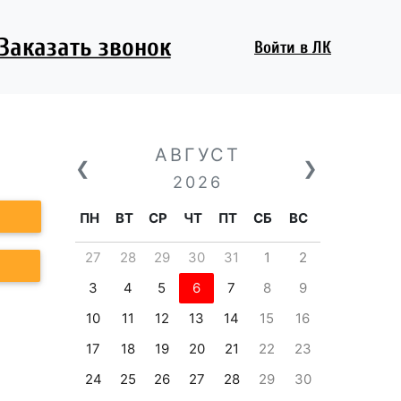
Заказать звонок
Войти
в ЛК
АВГУСТ
❮
❯
2026
ПН
ВТ
СР
ЧТ
ПТ
СБ
ВС
27
28
29
30
31
1
2
3
4
5
6
7
8
9
10
11
12
13
14
15
16
17
18
19
20
21
22
23
24
25
26
27
28
29
30