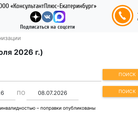
ООО «КонсультантПлюс-Екатеринбург»
Подписаться на соцсети
низации
ля 2026 г.)
ПОИСК
по
ПОИСК
 инвалидностью – поправки опубликованы