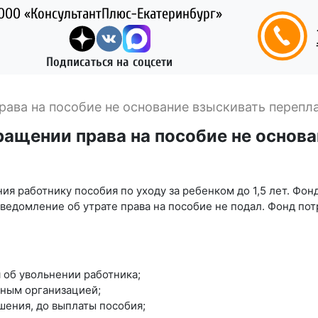
ООО «КонсультантПлюс-Екатеринбург»
Подписаться на соцсети
ава на пособие не основание взыскивать перепла
ащении права на пособие не основа
ия работнику пособия по уходу за ребенком до 1,5 лет. Фон
ведомление об утрате права на пособие не подал. Фонд пот
я об увольнении работника;
нным организацией;
шения, до выплаты пособия;