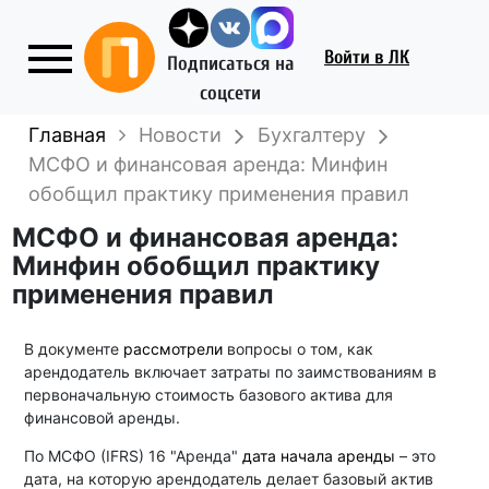
Войти
в ЛК
Подписаться на
соцсети
Главная
Новости
Бухгалтеру
МСФО и финансовая аренда: Минфин
обобщил практику применения правил
МСФО и финансовая аренда:
Минфин обобщил практику
применения правил
В документе
рассмотрели
вопросы о том, как
арендодатель включает затраты по заимствованиям в
первоначальную стоимость базового актива для
финансовой аренды.
По МСФО (IFRS) 16 "Аренда"
дата начала аренды
– это
дата, на которую арендодатель делает базовый актив