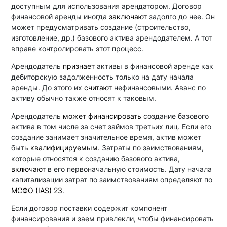
доступным для использования арендатором. Договор
финансовой аренды иногда
заключают
задолго до нее. Он
может предусматривать создание (строительство,
изготовление, др.) базового актива арендодателем. А тот
вправе контролировать этот процесс.
Арендодатель
признает
активы в финансовой аренде как
дебиторскую задолженность только на дату начала
аренды. До этого их
считают
нефинансовыми. Аванс по
активу обычно также относят к таковым.
Арендодатель
может финансировать
создание базового
актива в том числе за счет займов третьих лиц. Если его
создание занимает значительное время, актив может
быть
квалифицируемым
. Затраты по заимствованиям,
которые относятся к созданию базового актива,
включают
в его первоначальную стоимость. Дату начала
капитализации затрат по заимствованиям определяют по
МСФО (IAS) 23
.
Если договор поставки содержит компонент
финансирования и заем привлекли, чтобы финансировать