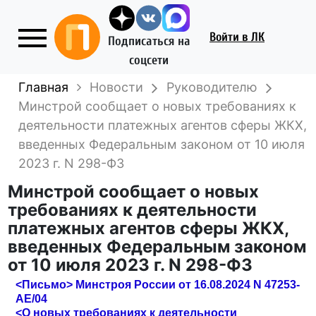
Войти
в ЛК
Подписаться на
соцсети
Главная
Новости
Руководителю
Минстрой сообщает о новых требованиях к
деятельности платежных агентов сферы ЖКХ,
введенных Федеральным законом от 10 июля
2023 г. N 298-ФЗ
Минстрой сообщает о новых
требованиях к деятельности
платежных агентов сферы ЖКХ,
введенных Федеральным законом
от 10 июля 2023 г. N 298-ФЗ
<Письмо> Минстроя России от 16.08.2024 N 47253-
АЕ/04
<О новых требованиях к деятельности