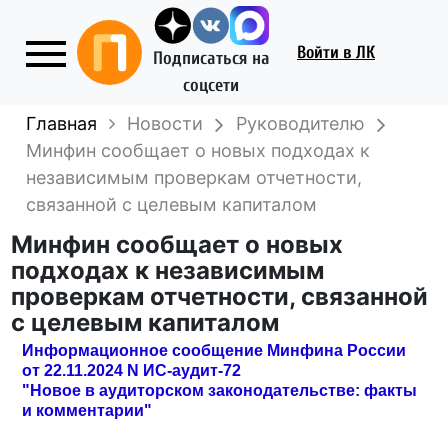
Войти
в ЛК
Подписаться на
соцсети
Главная
Новости
Руководителю
Минфин сообщает о новых подходах к
независимым проверкам отчетности,
связанной с целевым капиталом
Минфин сообщает о новых
подходах к независимым
проверкам отчетности, связанной
с целевым капиталом
Информационное сообщение Минфина России
от 22.11.2024 N ИС-аудит-72
"Новое в аудиторском законодательстве: факты
и комментарии"