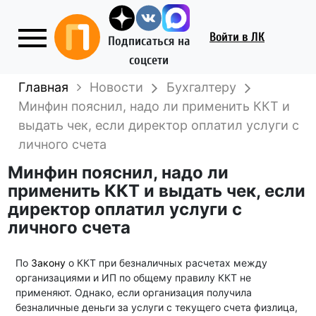
Войти
в ЛК
Подписаться на
соцсети
Главная
Новости
Бухгалтеру
Минфин пояснил, надо ли применить ККТ и
выдать чек, если директор оплатил услуги с
личного счета
Минфин пояснил, надо ли
применить ККТ и выдать чек, если
директор оплатил услуги с
личного счета
По
Закону
о ККТ при безналичных расчетах между
организациями и ИП по общему правилу ККТ не
применяют. Однако, если организация получила
безналичные деньги за услуги с текущего счета физлица,